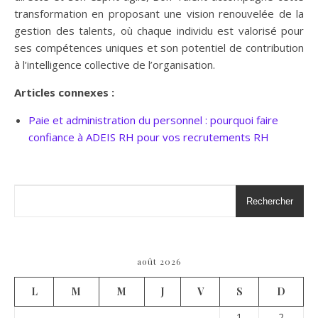
transformation en proposant une vision renouvelée de la
gestion des talents, où chaque individu est valorisé pour
ses compétences uniques et son potentiel de contribution
à l’intelligence collective de l’organisation.
Articles connexes :
Paie et administration du personnel : pourquoi faire
confiance à ADEIS RH pour vos recrutements RH
Rechercher
août 2026
L
M
M
J
V
S
D
1
2