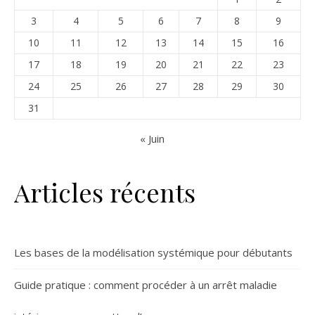
3
4
5
6
7
8
9
10
11
12
13
14
15
16
17
18
19
20
21
22
23
24
25
26
27
28
29
30
31
« Juin
Articles récents
Les bases de la modélisation systémique pour débutants
Guide pratique : comment procéder à un arrêt maladie