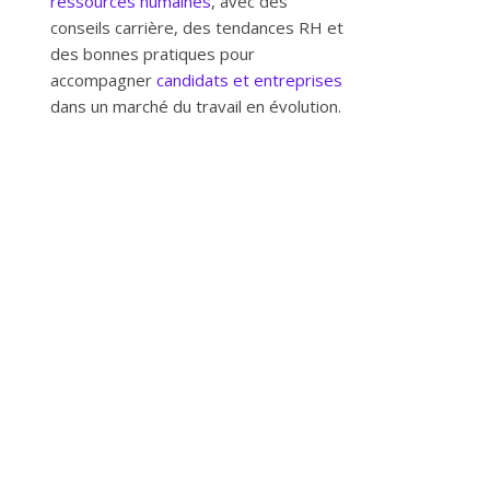
ressources humaines
, avec des
conseils carrière, des tendances RH et
des bonnes pratiques pour
accompagner
candidats et entreprises
dans un marché du travail en évolution.