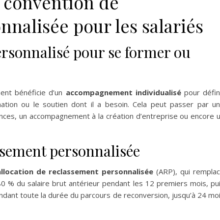
a convention de
nalisée pour les salariés
sonnalisé pour se former ou
ment bénéficie d’un
accompagnement individualisé
pour défin
mation ou le soutien dont il a besoin. Cela peut passer par u
ences, un accompagnement à la création d’entreprise ou encore 
ssement personnalisée
allocation de reclassement personnalisée
(ARP), qui rempla
80 % du salaire brut antérieur pendant les 12 premiers mois, pu
endant toute la durée du parcours de reconversion, jusqu’à 24 mo