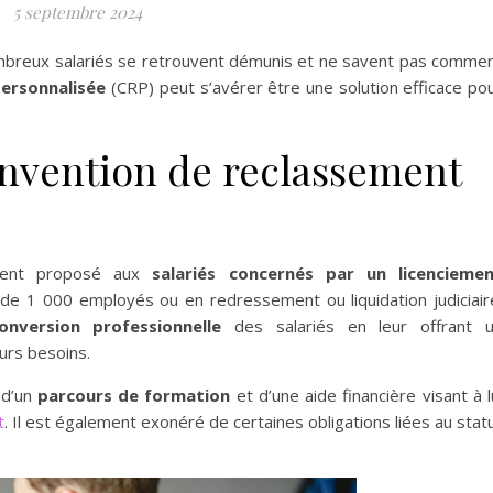
5 septembre 2024
mbreux salariés se retrouvent démunis et ne savent pas comme
ersonnalisée
(CRP) peut s’avérer être une solution efficace po
onvention de reclassement
ement proposé aux
salariés concernés par un licencieme
e 1 000 employés ou en redressement ou liquidation judiciair
conversion professionnelle
des salariés en leur offrant 
urs besoins.
 d’un
parcours de formation
et d’une aide financière visant à l
t
. Il est également exonéré de certaines obligations liées au stat