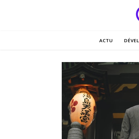
ACTU
DÉVE