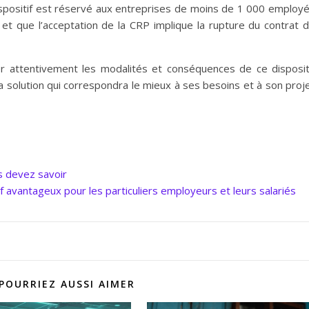
ispositif est réservé aux entreprises de moins de 1 000 employ
, et que l’acceptation de la CRP implique la rupture du contrat 
ier attentivement les modalités et conséquences de ce disposit
la solution qui correspondra le mieux à ses besoins et à son proj
us devez savoir
if avantageux pour les particuliers employeurs et leurs salariés
POURRIEZ AUSSI AIMER