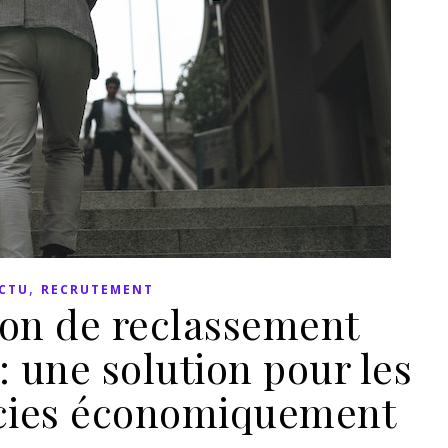
,
CTU
RECRUTEMENT
ion de reclassement
: une solution pour les
encies économiquement