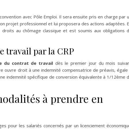
e convention avec Pôle Emploi. Il sera ensuite pris en charge par 
 son projet professionnel et lui proposera des actions adaptées. 
es droits au chômage classique et est soumis aux obligations 
e travail par la CRP
e du contrat de travail
dès le premier jour du mois suiva
ture ouvre droit à une indemnité compensatrice de préavis, égale
’à une indemnité spécifique de conversion équivalente à 1/12ème 
modalités à prendre en
s pour les salariés concernés par un licenciement économiqu