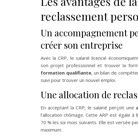
Les avantages de l
reclassement person
Un accompagnement per
créer son entreprise
Avec la CRP, le salarié licencié économique
son projet professionnel et trouver la for
formation qualifiante
, un bilan de compét
suivi pour trouver un nouvel emploi.
Une allocation de recla
En acceptant la CRP, le salarié perçoit une
l’allocation chômage. Cette ARP est égale à 
70 % les six mois suivants. Elle est versée p
maximum.