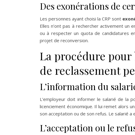
Des exonérations de cer
Les personnes ayant choisi la CRP sont
exoné
Elles n’ont pas à rechercher activement un e
ou à respecter un quota de candidatures en
projet de reconversion.
La procédure pour 
de reclassement pe
L’information du salari
L’employeur doit informer le salarié de la po
licenciement économique. Il lui remet alors u
son acceptation ou de son refus. Le salarié a
L’acceptation ou le ref