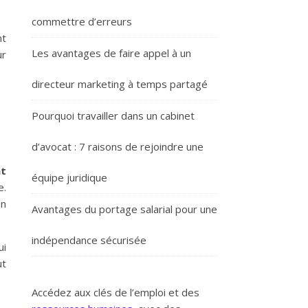
commettre d’erreurs
nt
Les avantages de faire appel à un
ur
directeur marketing à temps partagé
Pourquoi travailler dans un cabinet
d’avocat : 7 raisons de rejoindre une
nt
équipe juridique
e.
un
Avantages du portage salarial pour une
indépendance sécurisée
ui
ut
Accédez aux clés de l’emploi et des